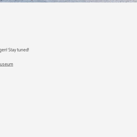
gen! Stay tuned!
-museum