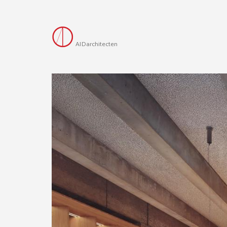
AID
architecten