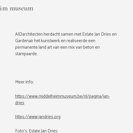
heim museum
AIDarchitecten herdacht samen met Estate Jan Dries en
Gardenair het kunstwerk en realiseerde een
permanente land art van een mix van beton en
stampaarde.
Meer info:
https://www.middelheimmuseum.be/nl/pagina/jan-
dries
https://www.jandries.org
Foto's: Estate Jan Dries