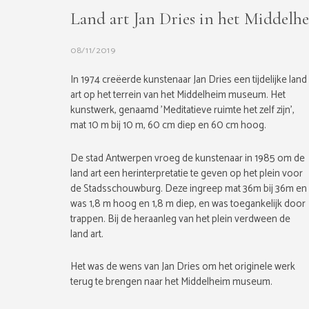
Land art Jan Dries in het Middel
08/11/2019
In 1974 creëerde kunstenaar Jan Dries een tijdelijke land
art op het terrein van het Middelheim museum. Het
kunstwerk, genaamd 'Meditatieve ruimte het zelf zijn',
mat 10 m bij 10 m, 60 cm diep en 60 cm hoog.
De stad Antwerpen vroeg de kunstenaar in 1985 om de
land art een herinterpretatie te geven op het plein voor
de Stadsschouwburg. Deze ingreep mat 36m bij 36m en
was 1,8 m hoog en 1,8 m diep, en was toegankelijk door
trappen. Bij de heraanleg van het plein verdween de
land art.
Het was de wens van Jan Dries om het originele werk
terug te brengen naar het Middelheim museum.