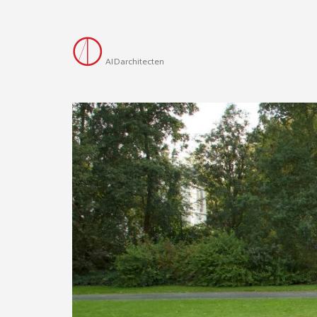
AID
architecten