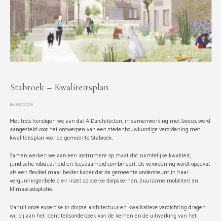
Stabroek – Kwaliteitsplan
16/02/2026
Met trots kondigen we aan dat AIDarchitecten, in samenwerking met Sweco, werd
aangesteld voor het ontwerpen van een stedenbouwkundige verordening met
kwaliteitsplan voor de gemeente Stabroek.
Samen werken we aan een instrument op maat dat ruimtelijke kwaliteit,
juridische robuustheid en leesbaarheid combineert. De verordening wordt opgevat
als een flexibel maar helder kader dat de gemeente ondersteunt in haar
vergunningenbeleid en inzet op sterke dorpskernen, duurzame mobiliteit en
klimaatadaptatie.
Vanuit onze expertise in dorpse architectuur en kwalitatieve verdichting dragen
wij bij aan het identiteitsonderzoek van de kernen en de uitwerking van het