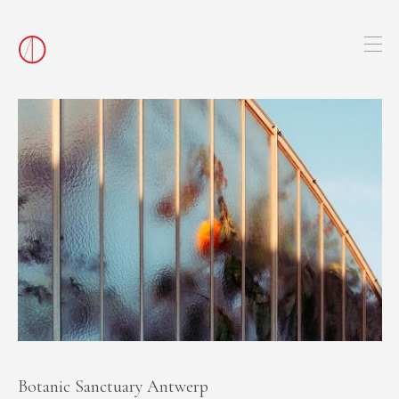
Botanic Sanctuary Antwerp