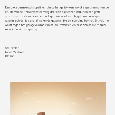
Een grote gemeenschappelijke tuin op het gelijkvloers wordt afgeschermd van de
drukte van de Antwerpsesteenweg door een bakstenen muur en een grote
groenzone. Losstaand van het hoofdgebouw wordt een bijgebouw ontworpen
waarin zich de fietsenstalling en de gezamelijke afvalberging bevindt. Dit volume
wordt tegen het garagevolume van de buur voorzien en past zich op die manier
mooi in in zijn omgeving.
COLLECTIEF
Locatie: Westmalle
Jaar: 2023