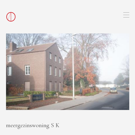
meergezinswoning S K