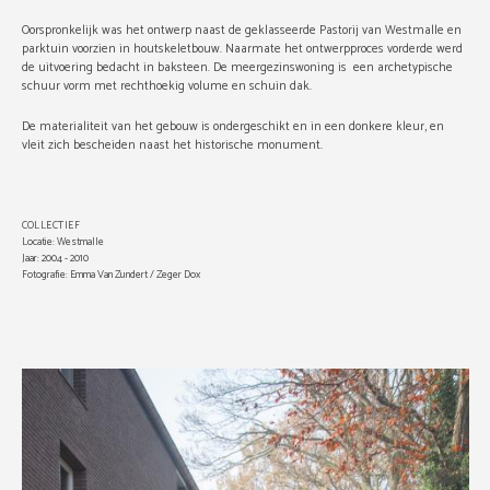
Oorspronkelijk was het ontwerp naast de geklasseerde Pastorij van Westmalle en
parktuin voorzien in houtskeletbouw. Naarmate het ontwerpproces vorderde werd
de uitvoering bedacht in baksteen. De meergezinswoning is een archetypische
schuur vorm met rechthoekig volume en schuin dak.
De materialiteit van het gebouw is ondergeschikt en in een donkere kleur, en
vleit zich bescheiden naast het historische monument.
COLLECTIEF
Locatie: Westmalle
Jaar: 2004 - 2010
Fotografie: Emma Van Zundert / Zeger Dox