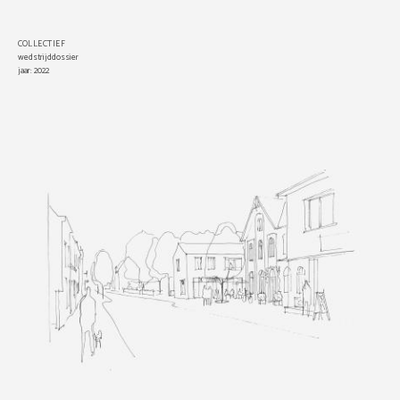
COLLECTIEF
wedstrijddossier
jaar: 2022