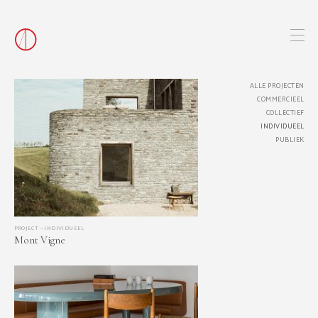
ALLE PROJECTEN
COMMERCIEEL
COLLECTIEF
INDIVIDUEEL
PUBLIEK
PROJECT – INDIVIDUEEL
Mont Vigne