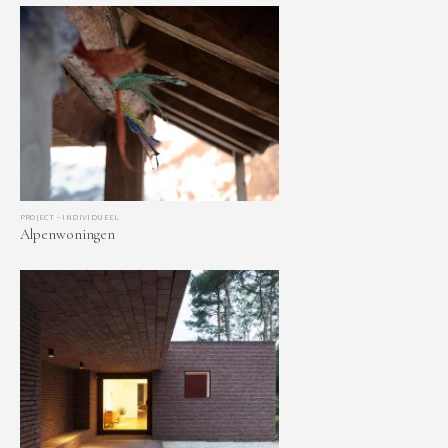
PROJECT – INDIVIDUEEL
Alpenwoningen