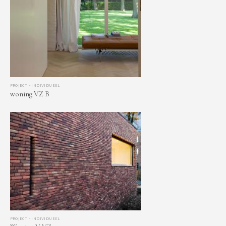
PROJECT – INDIVIDUEEL
woning VZ B
PROJECT – INDIVIDUEEL