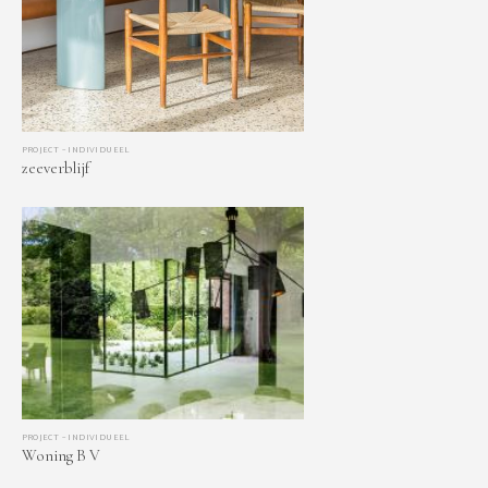
PROJECT – INDIVIDUEEL
zeeverblijf
PROJECT – INDIVIDUEEL
Woning B V