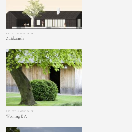
PROJECT – INDIVIDUEEL
Zuidzande
PROJECT – INDIVIDUEEL
Woning E A