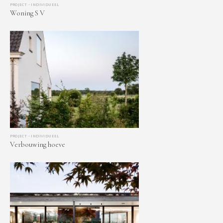
PROJECT – INDIVIDUEEL
Woning S V
PROJECT – INDIVIDUEEL
Verbouwing hoeve